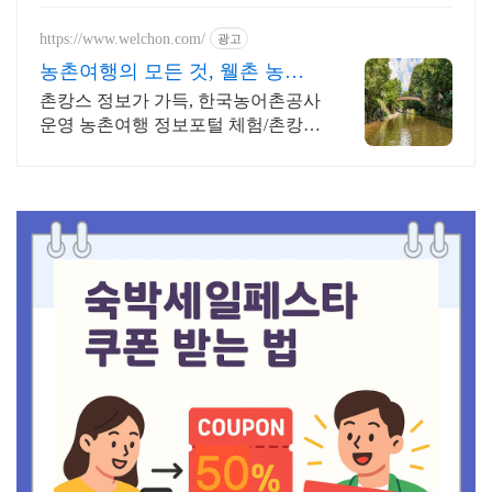
https://www.welchon.com/
광고
농촌여행의 모든 것, 웰촌 농촌
관광 가는 주간
촌캉스 정보가 가득, 한국농어촌공사
운영 농촌여행 정보포털 체험/촌캉
스/자연 여행을 한 번에 전국 농촌여
행 코스, 지금 확인하세요