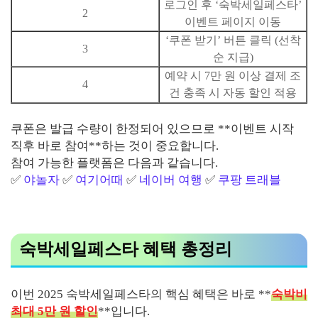
로그인 후 ‘숙박세일페스타’
2
이벤트 페이지 이동
‘쿠폰 받기’ 버튼 클릭 (선착
3
순 지급)
예약 시 7만 원 이상 결제 조
4
건 충족 시 자동 할인 적용
쿠폰은 발급 수량이 한정되어 있으므로 **이벤트 시작
직후 바로 참여**하는 것이 중요합니다.
참여 가능한 플랫폼은 다음과 같습니다.
✅
야놀자
✅
여기어때
✅
네이버 여행
✅
쿠팡 트래블
숙박세일페스타 혜택 총정리
이번 2025 숙박세일페스타의 핵심 혜택은 바로 **
숙박비
최대 5만 원 할인
**입니다.