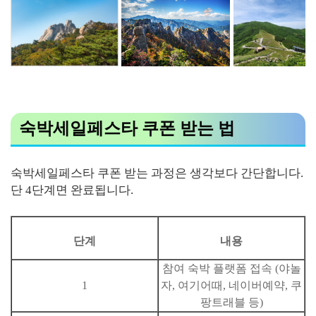
숙박세일페스타 쿠폰 받는 법
숙박세일페스타 쿠폰 받는 과정은 생각보다 간단합니다.
단 4단계면 완료됩니다.
단계
내용
참여 숙박 플랫폼 접속 (야놀
1
자, 여기어때, 네이버예약, 쿠
팡트래블 등)