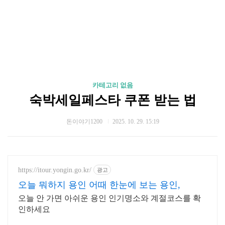
카테고리 없음
숙박세일페스타 쿠폰 받는 법
돈이야기1200
2025. 10. 29. 15:19
https://itour.yongin.go.kr/
광고
오늘 뭐하지 용인 어때 한눈에 보는 용인,
오늘 안 가면 아쉬운 용인 인기명소와 계절코스를 확
인하세요